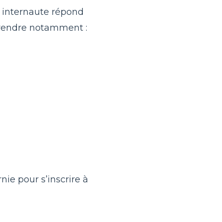
n internaute répond
mprendre notamment :
nie pour s’inscrire à