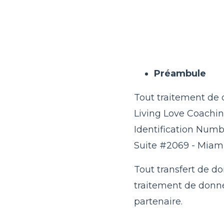
Préambule
Tout traitement de d
Living Love Coachin
Identification Numbe
Suite #2069 - Miami
Tout transfert de d
traitement de donnée
partenaire.