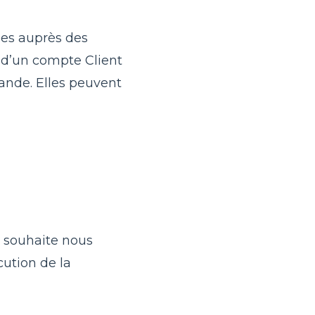
ées auprès des
n d’un compte Client
ande. Elles peuvent
t souhaite nous
ution de la