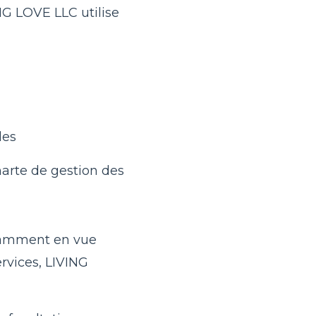
NG LOVE LLC utilise
les
harte de gestion des
otamment en vue
rvices, LIVING