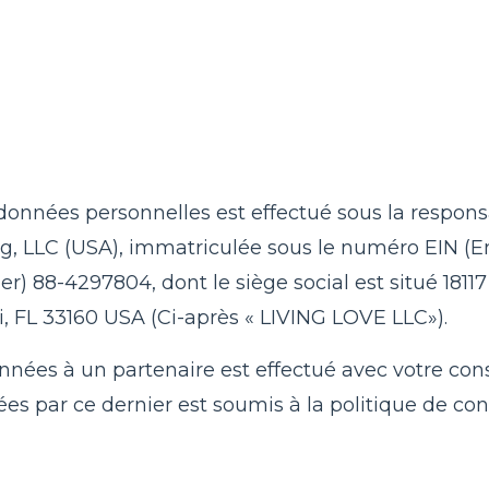
onnées personnelles est effectué sous la responsa
g, LLC (USA), immatriculée sous le numéro EIN (
r) 88-4297804, dont le siège social est situé 18117
, FL 33160 USA (Ci-après « LIVING LOVE LLC»).
onnées à un partenaire est effectué avec votre co
s par ce dernier est soumis à la politique de conf