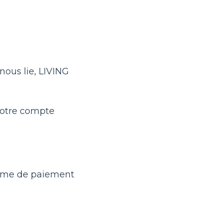
nous lie, LIVING
 votre compte
tème de paiement