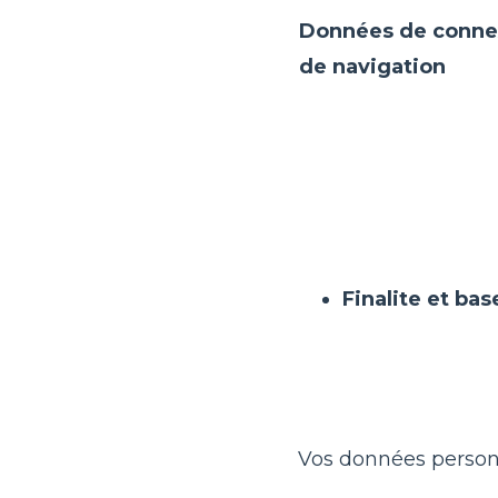
Données de conne
de navigation
Finalite et ba
Vos données personne