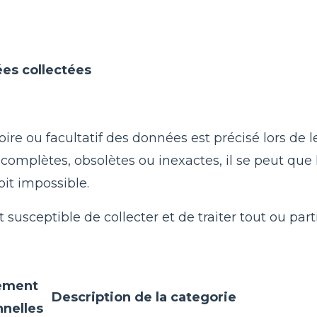
es collectées
ire ou facultatif des données est précisé lors de le
complètes, obsolètes ou inexactes, il se peut que 
oit impossible.
susceptible de collecter et de traiter tout ou par
tement
Description de la categorie
nelles