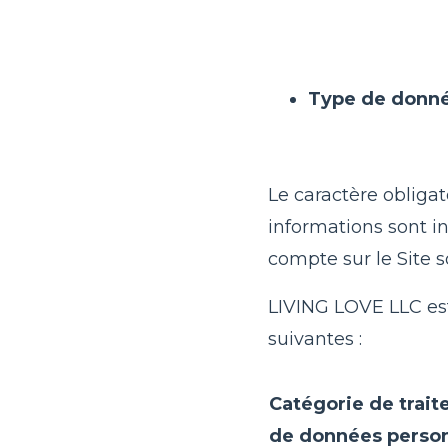
Type de donné
Le caractère obligato
informations sont in
compte sur le Site s
LIVING LOVE LLC est 
suivantes :
Catégorie de trai
de données person