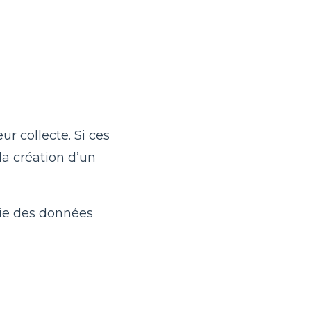
ur collecte. Si ces
la création d’un
tie des données