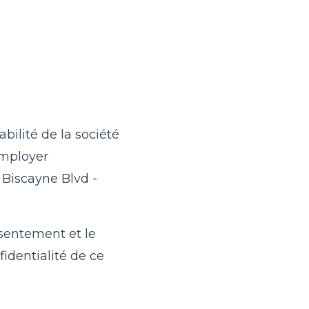
bilité de la société
Employer
 Biscayne Blvd -
nsentement et le
identialité de ce