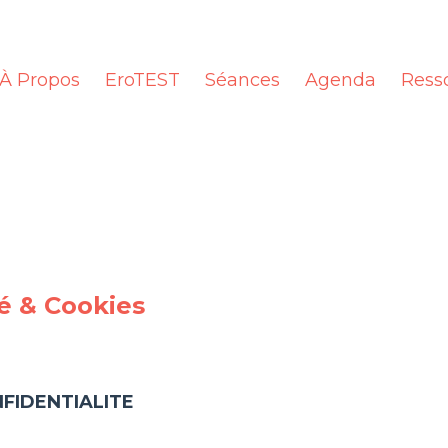
À Propos
EroTEST
Séances
Agenda
Ress
té & Cookies
NFIDENTIALITE