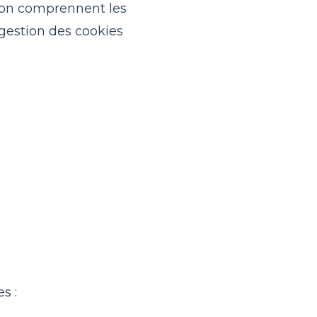
ion comprennent les
gestion des cookies
s :