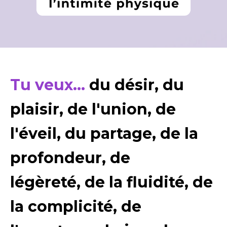
T
u veux...
du désir,
du
plaisir, de l'union, de
l'éveil,
du partage,
de la
profondeur, de
légèreté,
de la fluidité,
de
la complicité, de