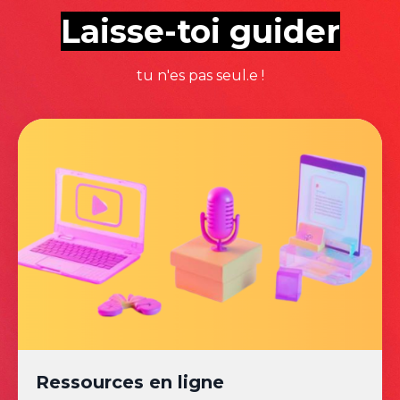
Laisse-toi guider
tu n'es pas seul.e !
Ressources en ligne