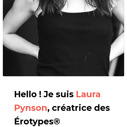
Hello ! Je suis
Laura
Pynson
, créatrice des
Érotypes®