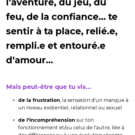
l'aventure,
du jeu,
du
feu,
de la confiance... te
sentir à ta place, relié.e,
rempli.e et entouré.e
d'amour...
Mais peut-être que tu vis...
de la frustration
, la sensation d'un manque à
un niveau existentiel, relationnel ou sexuel
de l'incompréhension
sur ton
fonctionnement et/ou celui de l'autre, liée à