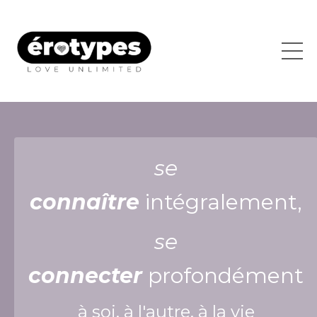
se
connaître
intégralement,
se
connecter
profondément
à soi, à l'autre, à la vie