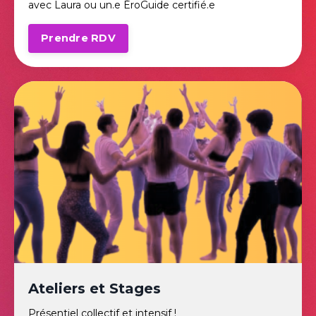
avec Laura ou un.e ÉroGuide certifié.e
Prendre RDV
Ateliers et Stages
Présentiel collectif et intensif !