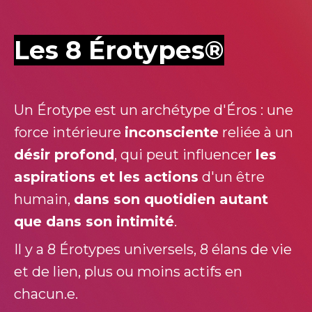
Les 8 Érotypes®
Un Érotype est un archétype d'Éros : une
force intérieure
inconsciente
reliée à un
désir profond
, qui peut influencer
les
aspirations et les actions
d'un être
humain,
dans son quotidien autant
que dans son intimité
.
Il y a 8 Érotypes universels, 8 élans de vie
et de lien, plus ou moins actifs en
chacun.e.